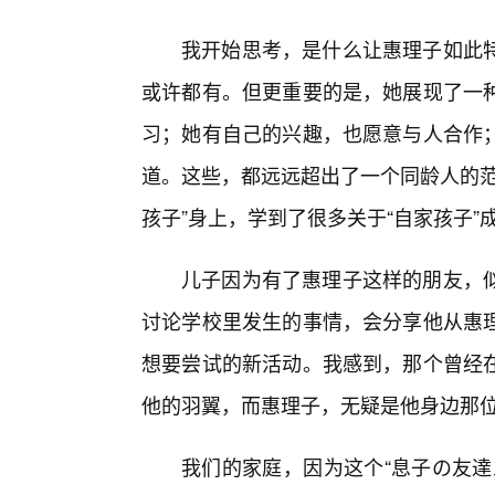
我开始思考，是什么让惠理子如此
或许都有。但更重要的是，她展现了一
习；她有自己的兴趣，也愿意与人合作
道。这些，都远远超出了一个同龄人的范
孩子”身上，学到了很多关于“自家孩子”
儿子因为有了惠理子这样的朋友，
讨论学校里发生的事情，会分享他从惠理
想要尝试的新活动。我感到，那个曾经
他的羽翼，而惠理子，无疑是他身边那
我们的家庭，因为这个“息子の友達