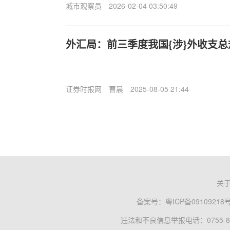
城市观察员
2026-02-04 03:50:49
外汇局：前三季度我国{涉}外收支总规
证券时报网
曹晨
2025-08-05 21:44
关
备案号：
粤ICP备09109218
违法和不良信息举报电话：0755-83