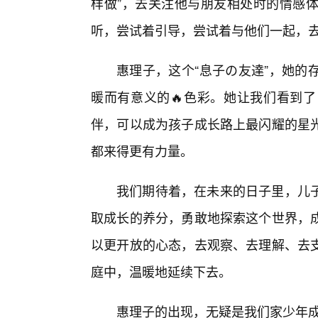
样做”，去关注他与朋友相处时的情感
听，尝试着引导，尝试着与他们一起，
惠理子，这个“息子の友達”，她的
暖而有意义的🔥色彩。她让我们看到
伴，可以成为孩子成长路上最闪耀的星
都来得更有力量。
我们期待着，在未来的日子里，儿
取成长的养分，勇敢地探索这个世界，
以更开放的心态，去观察、去理解、去
庭中，温暖地延续下去。
惠理子的出现，无疑是我们家少年