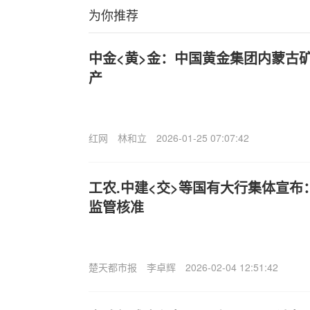
为你推荐
中金<黄>金：中国黄金集团内蒙古
产
红网
林和立
2026-01-25 07:07:42
工农.中建<交>等国有大行集体宣布
监管核准
楚天都市报
李卓辉
2026-02-04 12:51:42