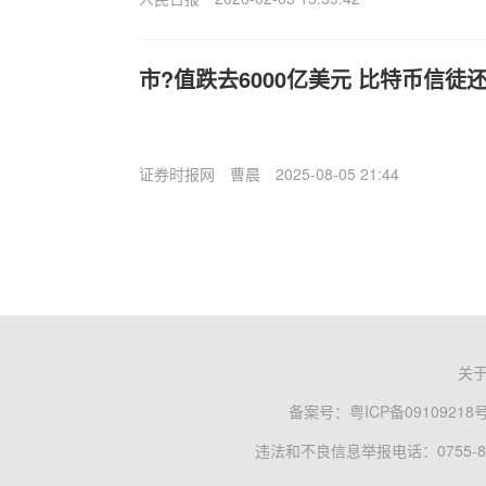
市?值跌去6000亿美元 比特币信徒
证券时报网
曹晨
2025-08-05 21:44
关
备案号：
粤ICP备09109218
违法和不良信息举报电话：0755-83