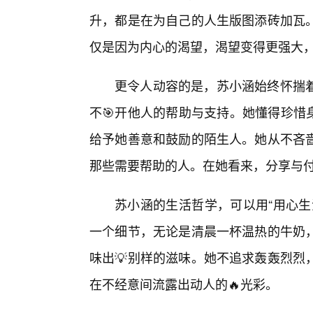
升，都是在为自己的人生版图添砖加瓦
仅是因为内心的渴望，渴望变得更强大
更令人动容的是，苏小涵始终怀揣
不🎯开他人的帮助与支持。她懂得珍惜
给予她善意和鼓励的陌生人。她从不吝
那些需要帮助的人。在她看来，分享与
苏小涵的生活哲学，可以用“用心生
一个细节，无论是清晨一杯温热的牛奶
味出💡别样的滋味。她不追求轰轰烈烈
在不经意间流露出动人的🔥光彩。