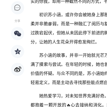
实的你我，却用一种截然不同的方式，
初识苏小涵，或许你会被她身上那
分享
柔并非脆📘弱，而是一种融汇了阅历与
过跌宕起伏，但她从未因此停下前进的
分，让她的人生花朵开得愈发绚烂。
苏小涵的故事，并非一开始就光芒万
满了摸索与尝试。在年轻的时候，她也曾
价值的怀疑。与众不同的是，苏小涵始
轻易定义，而是主动去寻找那些能点燃
她热爱学习，对未知世界充满好奇
都抱着一颗开放的🔥心去接纳和消化